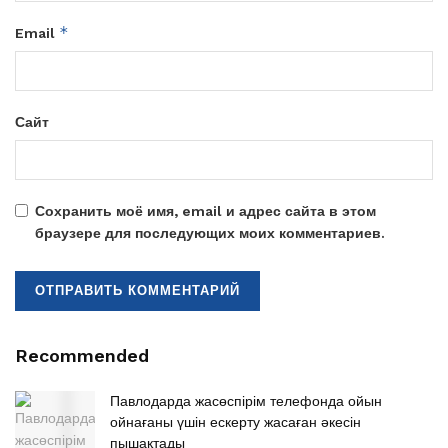
*
Email
Сайт
Сохранить моё имя, email и адрес сайта в этом
браузере для последующих моих комментариев.
Recommended
Павлодарда жасөспірім телефонда ойын
ойнағаны үшін ескерту жасаған әкесін
пышақтады