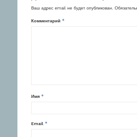
Ваш адрес email не будет опубликован.
Обязатель
*
Комментарий
*
Имя
*
Email