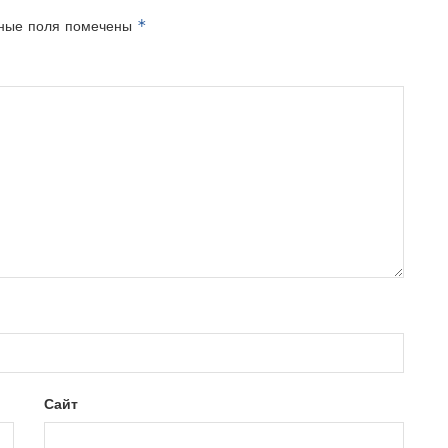
*
ные поля помечены
Сайт