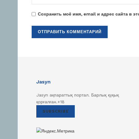
Сохранить моё имя, email и адрес сайта в 
Jasyn
Jasyn ақпараттық портал. Барлық қүқық
қорғалған.+18
SUBSCRIBE