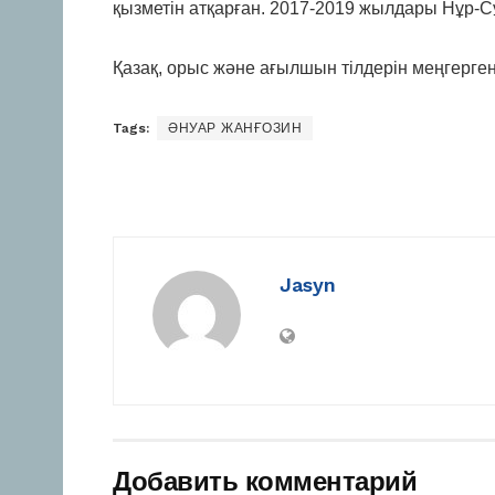
қызметін атқарған. 2017-2019 жылдары Нұр-
Қазақ, орыс және ағылшын тілдерін меңгерген
Tags:
ӘНУАР ЖАНҒОЗИН
Jasyn
Добавить комментарий