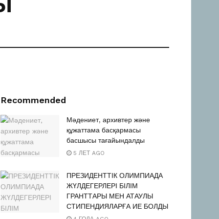
Ы
Recommended
Мәдениет, архивтер және
құжаттама басқармасы
басшысы тағайындалды
5 ЛЕТ AGO
ПРЕЗИДЕНТТІК ОЛИМПИАДА
ЖҮЛДЕГЕРЛЕРІ БІЛІМ
ГРАНТТАРЫ МЕН АТАУЛЫ
СТИПЕНДИЯЛАРҒА ИЕ БОЛДЫ