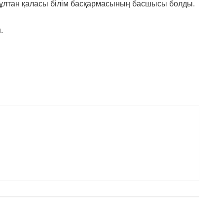
Сұлтан қаласы білім басқармасының басшысы болды.
.