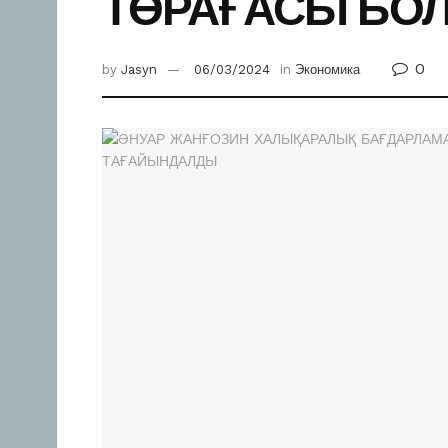
ТӨРАҒАСЫ БО
0
by
Jasyn
06/03/2024
in
Экономика