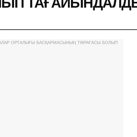
ЛЫП ТАҒАЙЫНДАЛД