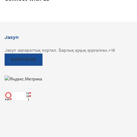
Jasyn
Jasyn ақпараттық портал. Барлық қүқық қорғалған.+18
SUBSCRIBE