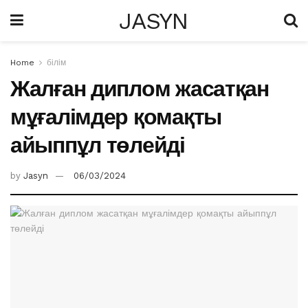
JASYN
Home
білім
Жалған диплом жасатқан
мұғалімдер қомақты
айыппұл төлейді
by
Jasyn
06/03/2024