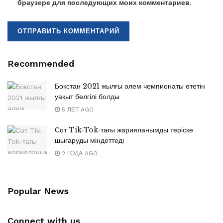
браузере для последующих моих комментариев.
Recommended
Бокстан 2021 жылғы әлем чемпионаты өтетін
уақыт белгілі болды
5 ЛЕТ AGO
Сот Tik-Tok-тағы жарияланымды теріске
шығаруды міндеттеді
2 ГОДА AGO
Popular News
Connect with us