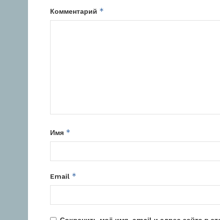
*
Комментарий
*
Имя
*
Email
Сохранить моё имя, email и адрес сайта в 