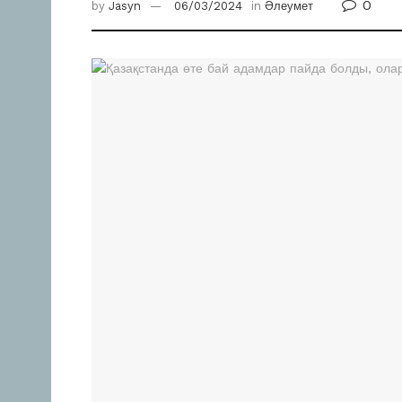
0
by
Jasyn
06/03/2024
in
Әлеумет