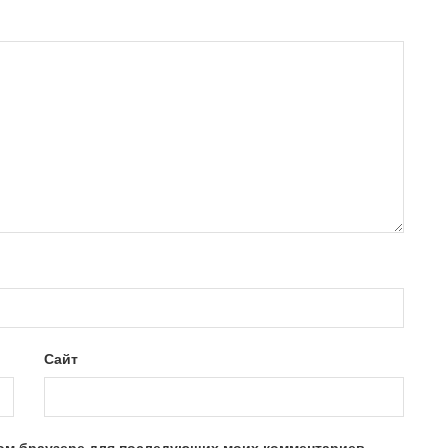
Сайт
этом браузере для последующих моих комментариев.