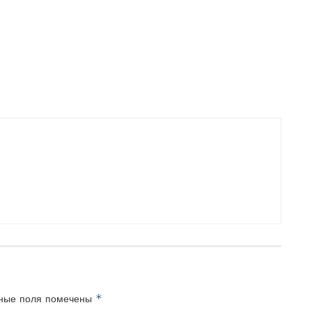
*
ные поля помечены