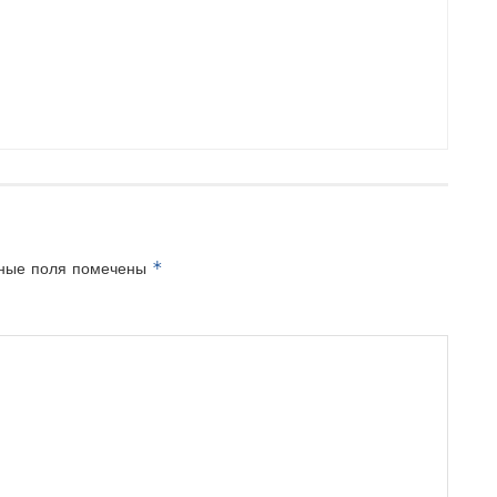
*
ные поля помечены