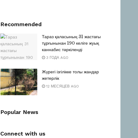
Recommended
Тараз қаласының 31 жастағы
тұрғынынан 190 келіге жуық
каннабис тәркіленді
3 ГОДА AGO
Жүрегі ізгілікке толы жандар
жетерлік
12 МЕСЯЦЕВ AGO
Popular News
Connect with us