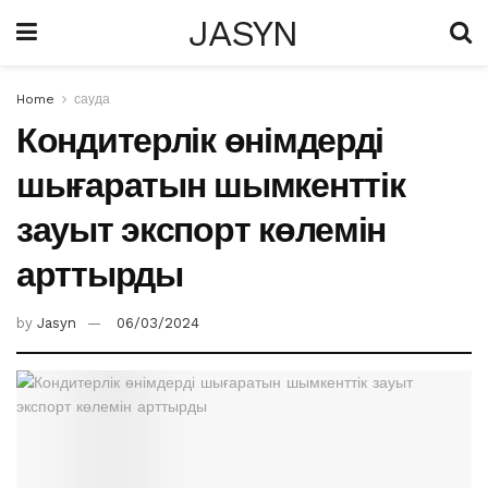
JASYN
Home
сауда
Кондитерлік өнімдерді
шығаратын шымкенттік
зауыт экспорт көлемін
арттырды
by
Jasyn
06/03/2024