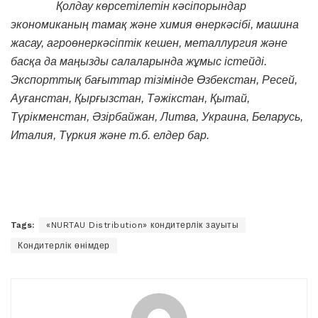
​ Қолдау көрсетілетін кәсіпорындар
экономиканың тамақ және химия өнеркәсібі, машина
жасау, агроөнеркәсіптік кешен, металлургия және
басқа да маңызды салаларында жұмыс істейді.
Экспорттық бағыттар тізімінде Өзбекстан, Ресей,
Ауғанстан, Қырғызстан, Тәжікстан, Қытай,
Түрікменстан, Әзірбайжан, Литва, Украина, Беларусь,
Италия, Түркия және т.б. елдер бар.
Tags:
«NURTAU Distribution» кондитерлік зауыты
Кондитерлік өнімдер