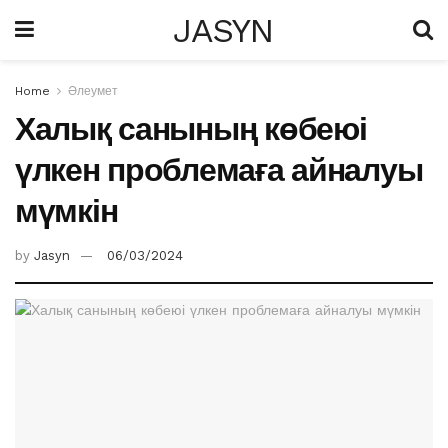
JASYN
Home
Әлеумет
Халық санының көбеюі
үлкен проблемаға айналуы
мүмкін
by
Jasyn
06/03/2024