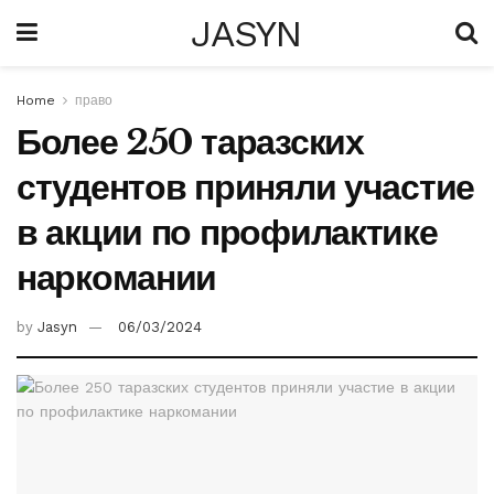
JASYN
Home
право
Более 250 таразских
студентов приняли участие
в акции по профилактике
наркомании
by
Jasyn
06/03/2024