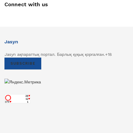
Connect with us
Jasyn
Jasyn ақпараттық портал. Барлық қүқық қорғалған.+18
SUBSCRIBE