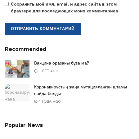
Сохранить моё имя, email и адрес сайта в этом
браузере для последующих моих комментариев.
Recommended
Вакцина оразаны бұза ма?
5 ЛЕТ AGO
Коронавирустың жаңа мутацияланған штамы
пайда болды
4 ГОДА AGO
Popular News