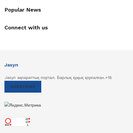
Popular News
Connect with us
Jasyn
Jasyn ақпараттық портал. Барлық қүқық қорғалған.+18
SUBSCRIBE