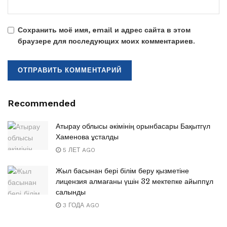
Сохранить моё имя, email и адрес сайта в этом
браузере для последующих моих комментариев.
Recommended
Атырау облысы әкімінің орынбасары Бақытгүл
Хаменова ұсталды
5 ЛЕТ AGO
Жыл басынан бері білім беру қызметіне
лицензия алмағаны үшін 32 мектепке айыппұл
салынды
3 ГОДА AGO