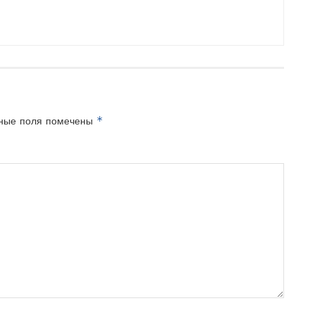
*
ные поля помечены