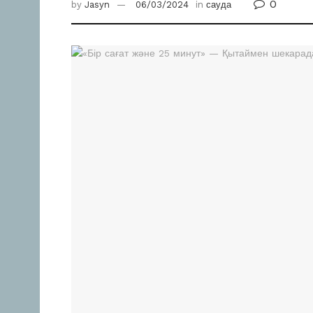
0
by
Jasyn
06/03/2024
in
сауда