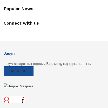
Popular News
Connect with us
Jasyn
Jasyn ақпараттық портал. Барлық қүқық қорғалған.+18
SUBSCRIBE