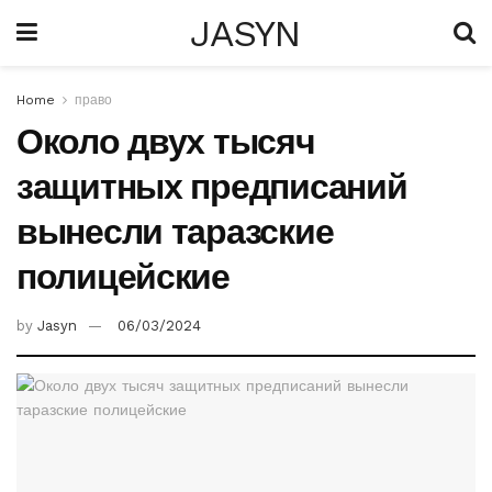
JASYN
Home
право
Около двух тысяч
защитных предписаний
вынесли таразские
полицейские
by
Jasyn
06/03/2024