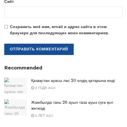
Сайт
Сохранить моё имя, email и адрес сайта в этом
браузере для последующих моих комментариев.
Recommended
Қазақстан ауасы лас 20 елдің қатарына енді
4 ГОДА AGO
Жамбылда тағы 26 ауыл таза ауыз суға қол
жеткізді
5 ЛЕТ AGO