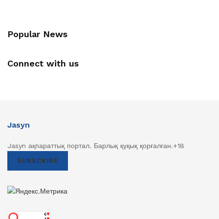
Popular News
Connect with us
Jasyn
Jasyn ақпараттық портал. Барлық қүқық қорғалған.+18
SUBSCRIBE