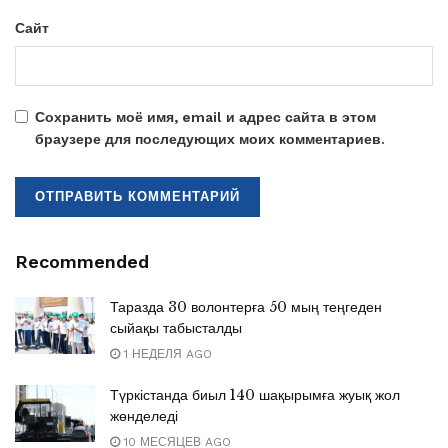
Сайт
Сохранить моё имя, email и адрес сайта в этом
браузере для последующих моих комментариев.
Recommended
Таразда 30 волонтерға 50 мың теңгеден
сыйақы табысталды
1 НЕДЕЛЯ AGO
Түркістанда биыл 140 шақырымға жуық жол
жөнделеді
10 МЕСЯЦЕВ AGO