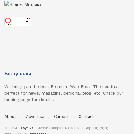
Біз туралы
We bring you the best Premium WordPress Themes that
perfect for news, magazine, personal blog, etc. Check our
landing page for details.
About
Advertise
Careers
Contact
© 2024
Jasyn.kz
- Jasyn ақпараттық портал. Барлық қүқық