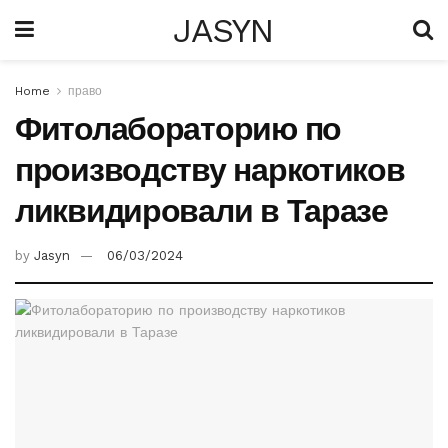
JASYN
Home
право
Фитолабораторию по
производству наркотиков
ликвидировали в Таразе
by
Jasyn
06/03/2024