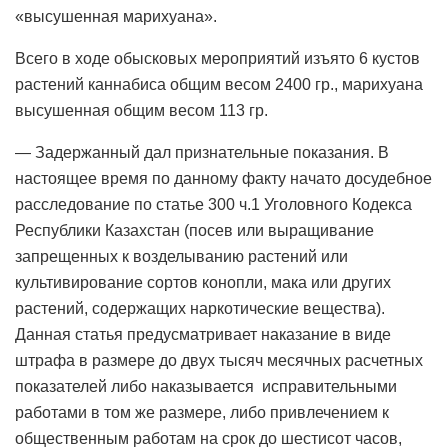
«высушенная марихуана».
Всего в ходе обысковых мероприятий изъято 6 кустов
растений каннабиса общим весом 2400 гр., марихуана
высушенная общим весом 113 гр.
— Задержанный дал признательные показания. В
настоящее время по данному факту начато досудебное
расследование по статье 300 ч.1 Уголовного Кодекса
Республики Казахстан (посев или выращивание
запрещенных к возделыванию растений или
культивирование сортов конопли, мака или других
растений, содержащих наркотические вещества).
Данная статья предусматривает наказание в виде
штрафа в размере до двух тысяч месячных расчетных
показателей либо наказывается исправительными
работами в том же размере, либо привлечением к
общественным работам на срок до шестисот часов,