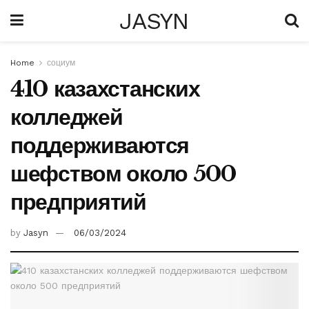
JASYN
Home
социум
410 казахстанских
колледжей
поддерживаются
шефством около 500
предприятий
by
Jasyn
06/03/2024