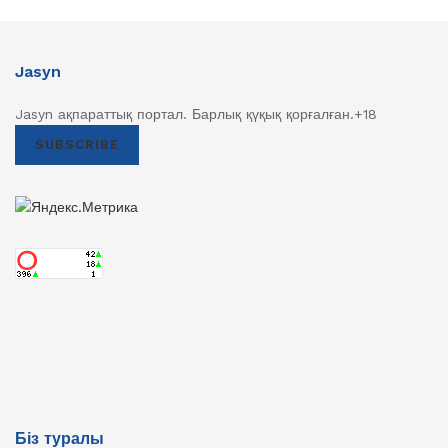
Jasyn
Jasyn ақпараттық портал. Барлық қүқық қорғалған.+18
SUBSCRIBE
Біз туралы