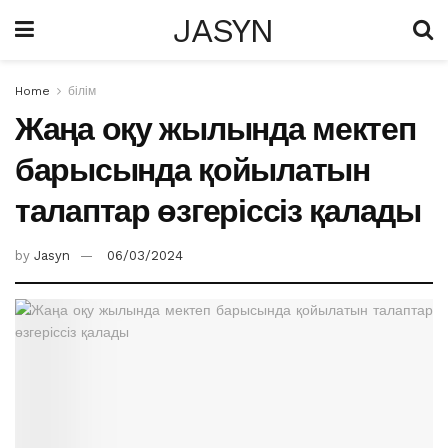
JASYN
Home
білім
Жаңа оқу жылында мектеп
барысында қойылатын
талаптар өзгеріссіз қалады
by
Jasyn
06/03/2024