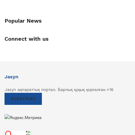
Popular News
Connect with us
Jasyn
Jasyn ақпараттық портал. Барлық қүқық қорғалған.+18
SUBSCRIBE