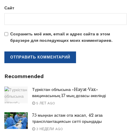
Сайт
Сохранить моё имя, email и адрес сайта в этом
браузере для последующих моих комментариев.
Recommended
Түркістан облысына «Hayat-Vax»
вакцинасының 17 мың дозасы әкелінді
5 ЛЕТ AGO
75 мыңнан астам ота жасап, 42 ағза
трансплантациясын сәтті орындады
3 НЕДЕЛИ AGO