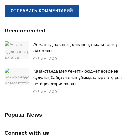
Recommended
Аяжан Еділованың өліміне қатысты тергеу
аяқталды
5 ЛЕТ AGO
Қазақстанда мемлекеттік бюджет есебінен
сұлулық байқауларын ұйымдастыруға қарсы
петиция жарияланды
5 ЛЕТ AGO
Popular News
Connect with us