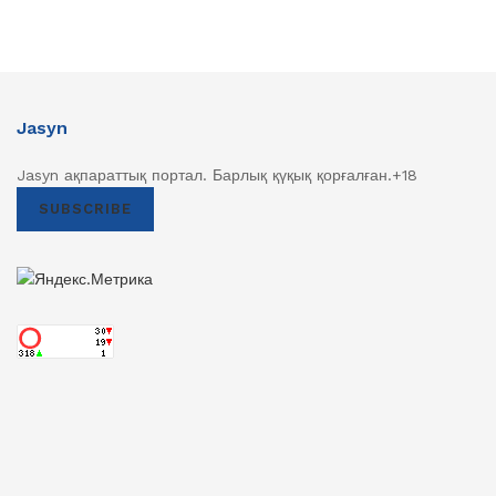
Jasyn
Jasyn ақпараттық портал. Барлық қүқық қорғалған.+18
SUBSCRIBE