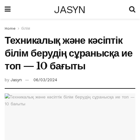
JASYN
Home
білім
Техникалық және кәсіптік
білім берудің сұранысқа ие
топ — 10 бағыты
by
Jasyn
06/03/2024