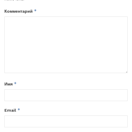
*
Комментарий
*
Имя
*
Email