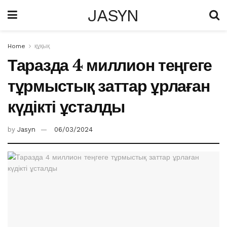
JASYN
Home
құқық
Таразда 4 миллион теңгеге
тұрмыстық заттар ұрлаған
күдікті ұсталды
by
Jasyn
06/03/2024