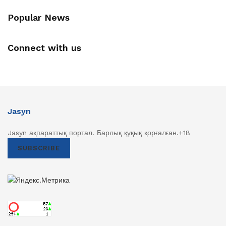
Popular News
Connect with us
Jasyn
Jasyn ақпараттық портал. Барлық қүқық қорғалған.+18
SUBSCRIBE