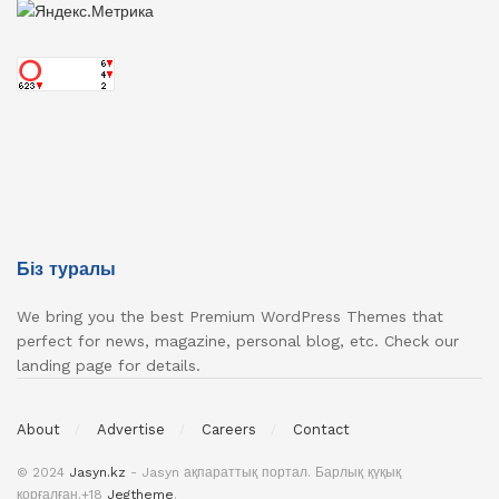
Біз туралы
We bring you the best Premium WordPress Themes that
perfect for news, magazine, personal blog, etc. Check our
landing page for details.
About
Advertise
Careers
Contact
© 2024
Jasyn.kz
- Jasyn ақпараттық портал. Барлық қүқық
қорғалған.+18
Jegtheme
.