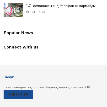
LG компаниясы енді телефон шығармайды
5 ЛЕТ AGO
Popular News
Connect with us
Jasyn
Jasyn ақпараттық портал. Барлық қүқық қорғалған.+18
SUBSCRIBE