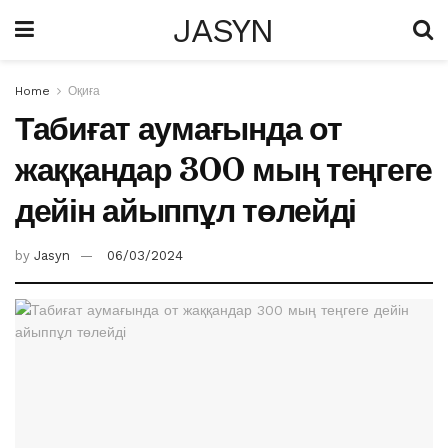
JASYN
Home
Оқиға
Табиғат аумағында от
жаққандар 300 мың теңгеге
дейін айыппұл төлейді
by
Jasyn
06/03/2024