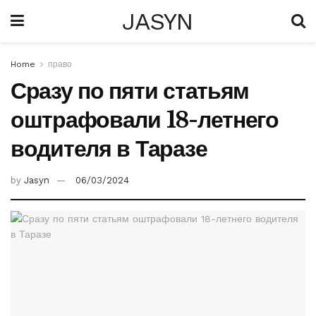
JASYN
Home
право
Сразу по пяти статьям
оштрафовали 18-летнего
водителя в Таразе
by
Jasyn
06/03/2024