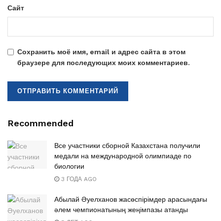
Сайт
Сохранить моё имя, email и адрес сайта в этом
браузере для последующих моих комментариев.
Recommended
Все участники сборной Казахстана получили
медали на международной олимпиаде по
биологии
3 ГОДА AGO
Абылай Әуелханов жасөспірімдер арасындағы
әлем чемпионатының жеңімпазы атанды