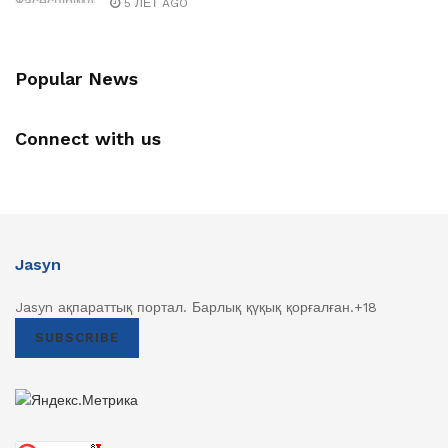
5 ЛЕТ AGO
Popular News
Connect with us
Jasyn
Jasyn ақпараттық портал. Барлық қүқық қорғалған.+18
SUBSCRIBE