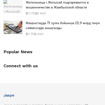
Жительница г.Жетысай подозревается в
мошенничестве в Жамбылской области
3 ГОДА AGO
Маңғыстауда 71 тұлға бойынша 12,9 млрд теңге
сәйкессіздік анықталды
1 ГОД AGO
Popular News
Connect with us
Jasyn