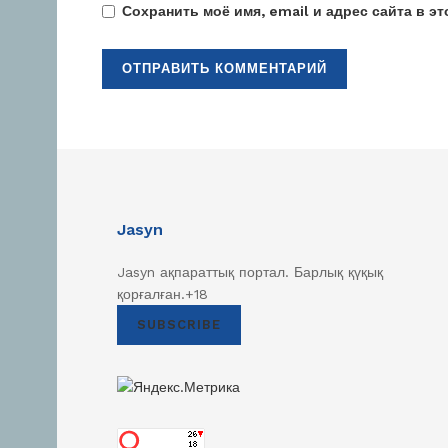
Сохранить моё имя, email и адрес сайта в 
Jasyn
Jasyn ақпараттық портал. Барлық қүқық
қорғалған.+18
SUBSCRIBE