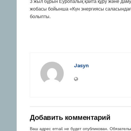
3 жыл бұрын Еуропалық қайта құру және даму
жобасы бойынша «Күн энергиясы саласындағ
болыпты.
Jasyn
Добавить комментарий
Ваш адрес email не будет опубликован.
Обязатель