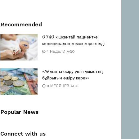
Recommended
6 740 кішкентай пациентке
медициналық көмек көрсетілді
4 НЕДЕЛИ AGO
«Айлықты өсіру үшін үкіметтің
бұйрығын өшіру керек»
11 МЕСЯЦЕВ AGO
Popular News
Connect with us