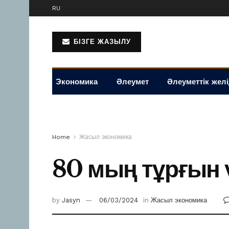
RU
БІЗГЕ ЖАЗЫЛУ
Экономика
Әлеумет
Әлеуметтік жел
Home
Жасыл экономика
80 мың тұрғын 
by
Jasyn
06/03/2024
in
Жасыл экономика