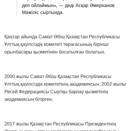
деп ойлаймын», — деді Асқар Әмерханов
Мәжіліс сыртында.
Қаңтар айында Самат Әбіш Қазақстан Республикасы
Ұлттық қауіпсіздік комитеті төрағасының бірінші
орынбасары қызметінен босатылған болатын.
2000 жылы Самат Әбіш Қазақстан Республикасы
Ұлттық қауіпсіздік комитетінің академиясын, 2002 жылы
Ресей Федерациясы Сыртқы барлау қызметінің
академиясын бітірген.
2017 жылы Қазақстан Республикасы Президентінің