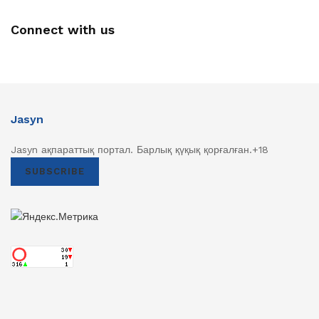
Connect with us
Jasyn
Jasyn ақпараттық портал. Барлық қүқық қорғалған.+18
SUBSCRIBE