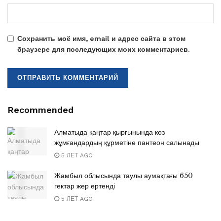
Сохранить моё имя, email и адрес сайта в этом
браузере для последующих моих комментариев.
Recommended
Алматыда қаңтар қырғынында көз
жұмғандардың құрметіне пантеон салынады
5 ЛЕТ AGO
Жамбыл облысында таулы аумақтағы 650
гектар жер өртенді
5 ЛЕТ AGO