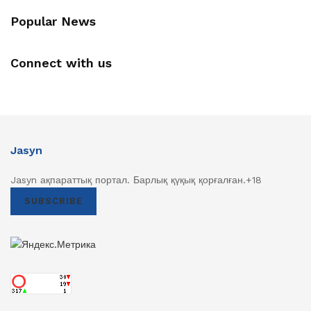
Popular News
Connect with us
Jasyn
Jasyn ақпараттық портал. Барлық қүқық қорғалған.+18
SUBSCRIBE