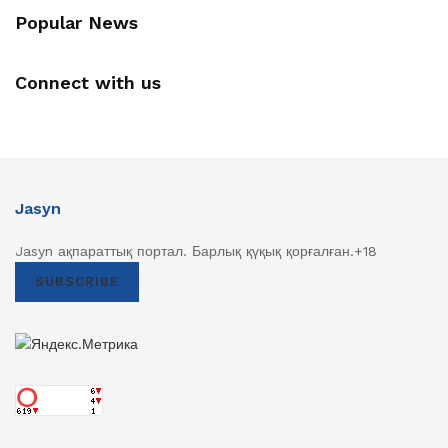
Popular News
Connect with us
Jasyn
Jasyn ақпараттық портал. Барлық қүқық қорғалған.+18
SUBSCRIBE