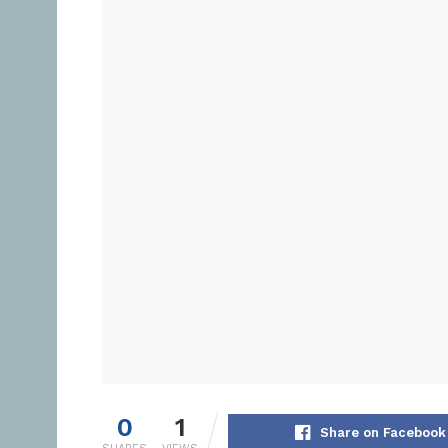
0
1
Share on Facebook