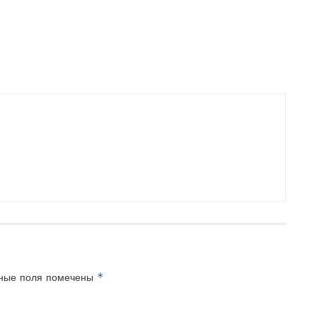
*
ные поля помечены