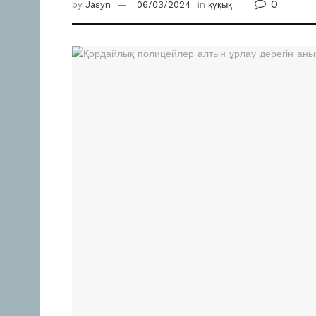
0
by
Jasyn
06/03/2024
in
құқық