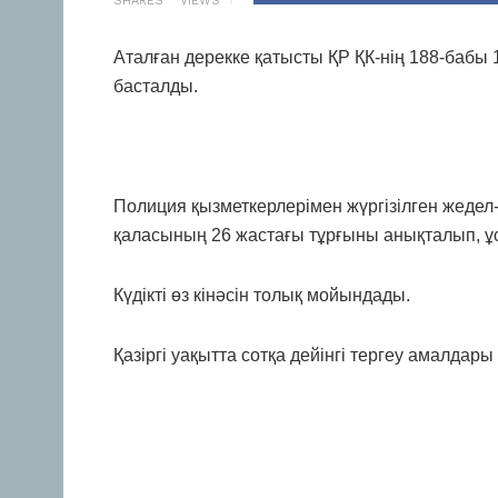
SHARES
VIEWS
Аталған дерекке қатысты ҚР ҚК-нің 188-бабы 1
басталды.
Полиция қызметкерлерімен жүргізілген жедел
қаласының 26 жастағы тұрғыны анықталып, ұ
Күдікті өз кінәсін толық мойындады.
Қазіргі уақытта сотқа дейінгі тергеу амалдары 