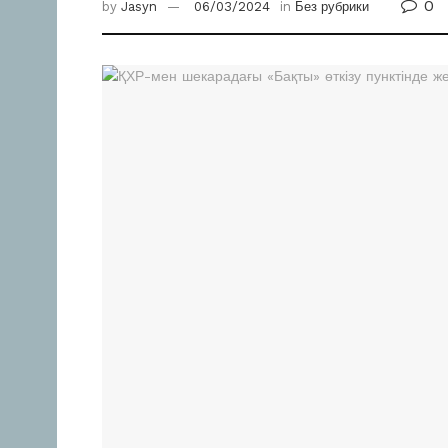
0
by
Jasyn
06/03/2024
in
Без рубрики