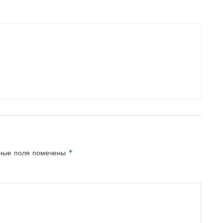
*
ные поля помечены