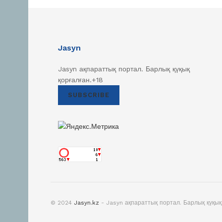
Jasyn
Jasyn ақпараттық портал. Барлық қүқық
қорғалған.+18
SUBSCRIBE
© 2024
Jasyn.kz
- Jasyn ақпараттық портал. Барлық қүқық