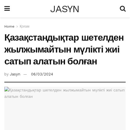
JASYN
Home
Қоғам
Қазақстандықтар шетелден
жылжымайтын мүлікті жиі
сатып алатын болған
by
Jasyn
06/03/2024