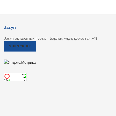
Jasyn
Jasyn ақпараттық портал. Барлық қүқық қорғалған.+18
SUBSCRIBE