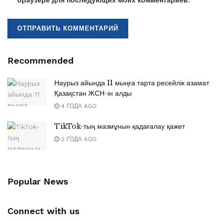
Recommended
Наурыз айында 11 мыңға тарта ресейлік азамат
Қазақстан ЖСН-ін алды
4 ГОДА AGO
TikTok-тың мазмұнын қадағалау қажет
2 ГОДА AGO
Popular News
Connect with us