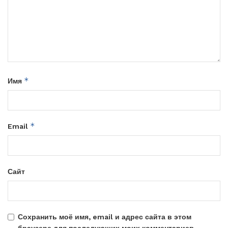
*
Имя
*
Email
Сайт
Сохранить моё имя, email и адрес сайта в этом
браузере для последующих моих комментариев.