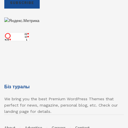
SUBSCRIBE
Біз туралы
We bring you the best Premium WordPress Themes that
perfect for news, magazine, personal blog, etc. Check our
landing page for details.
About
Advertise
Careers
Contact