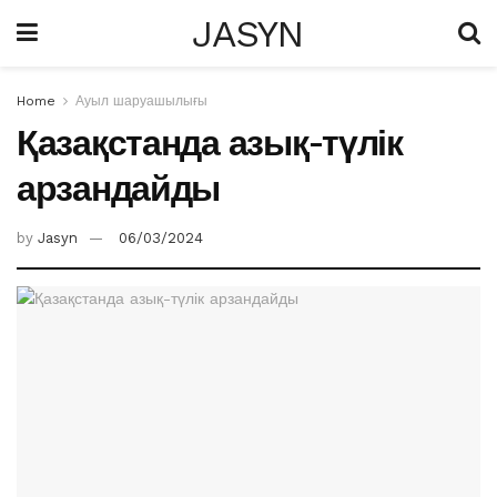
JASYN
Home
Ауыл шаруашылығы
Қазақстанда азық-түлік
арзандайды
by
Jasyn
06/03/2024