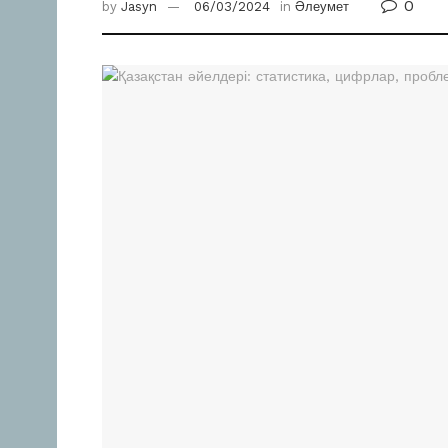
0
by
Jasyn
06/03/2024
in
Әлеумет