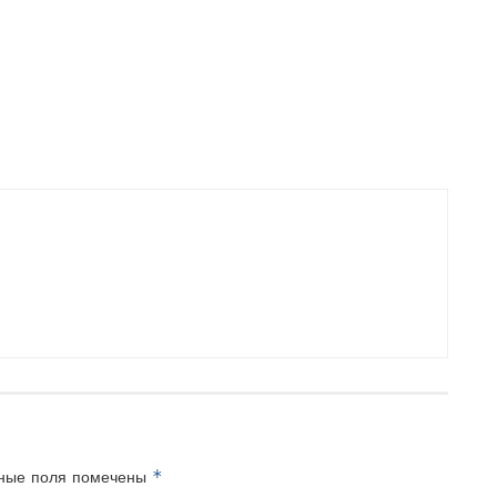
*
ные поля помечены