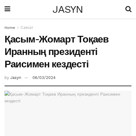
JASYN
Home
Саясат
Қасым-Жомарт Тоқаев
Иранның президенті
Раисимен кездесті
by
Jasyn
06/03/2024