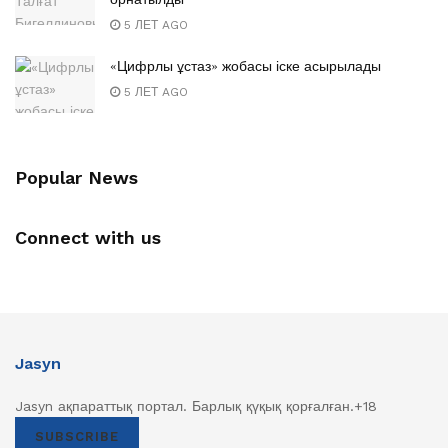
5 ЛЕТ AGO
«Цифрлы ұстаз» жобасы іске асырылады
5 ЛЕТ AGO
Popular News
Connect with us
Jasyn
Jasyn ақпараттық портал. Барлық қүқық қорғалған.+18
SUBSCRIBE