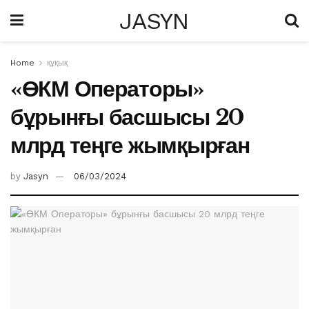
JASYN
Home
құқық
«ӨКМ Операторы»
бұрынғы басшысы 20
млрд теңге жымқырған
by
Jasyn
06/03/2024