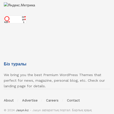
Біз туралы
We bring you the best Premium WordPress Themes that
perfect for news, magazine, personal blog, etc. Check our
landing page for details.
About
Advertise
Careers
Contact
© 2024
Jasyn.kz
- Jasyn ақпараттық портал. Барлық қүқық