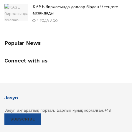
KASE биржасында доллар бірден 9 теңгеге
арзандады
4 ГОДА AGO
Popular News
Connect with us
Jasyn
Jasyn ақпараттық портал. Барлық қүқық қорғалған.+18
SUBSCRIBE