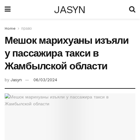
JASYN
Home
право
Мешок марихуаны изъяли
у пассажира такси в
Жамбылской области
by
Jasyn
06/03/2024