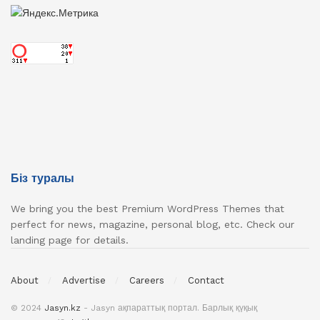
Біз туралы
We bring you the best Premium WordPress Themes that
perfect for news, magazine, personal blog, etc. Check our
landing page for details.
About
Advertise
Careers
Contact
© 2024
Jasyn.kz
- Jasyn ақпараттық портал. Барлық қүқық