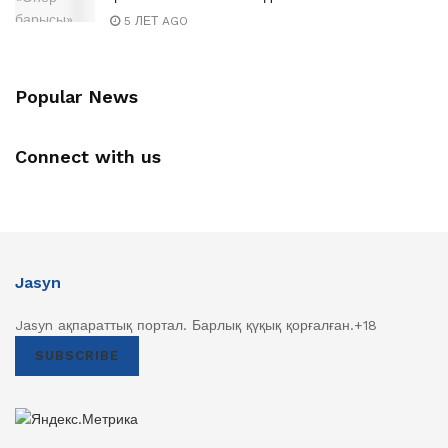
5 ЛЕТ AGO
Popular News
Connect with us
Jasyn
Jasyn ақпараттық портал. Барлық қүқық қорғалған.+18
SUBSCRIBE