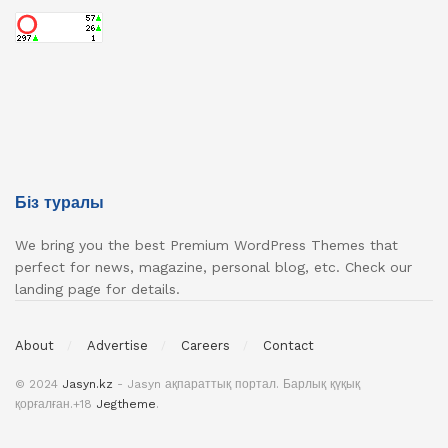
Біз туралы
We bring you the best Premium WordPress Themes that
perfect for news, magazine, personal blog, etc. Check our
landing page for details.
About
Advertise
Careers
Contact
© 2024
Jasyn.kz
- Jasyn ақпараттық портал. Барлық қүқық
қорғалған.+18
Jegtheme
.