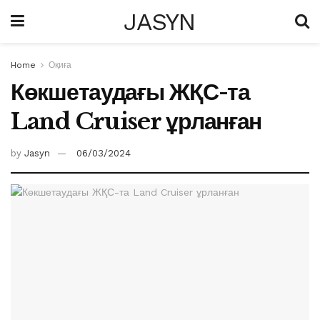
JASYN
Home
Оқиға
Көкшетаудағы ЖҚС-та
Land Cruiser ұрланған
by
Jasyn
06/03/2024