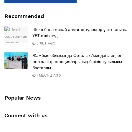
Recommended
Шекті балл жинай алмаған түлектер үшін тағы да
ҰБТ өткізіледі
5 ЛЕТ AGO
Жамбыл облысында Орталық Азиядағы ең ірі
жел электр станцияларының бірінің құрылысы
басталды
1 МЕСЯЦ AGO
Popular News
Connect with us