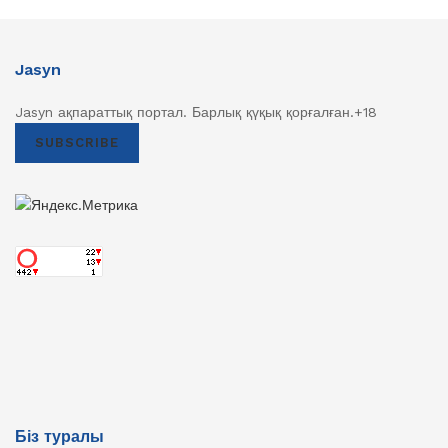
Jasyn
Jasyn ақпараттық портал. Барлық қүқық қорғалған.+18
SUBSCRIBE
Біз туралы