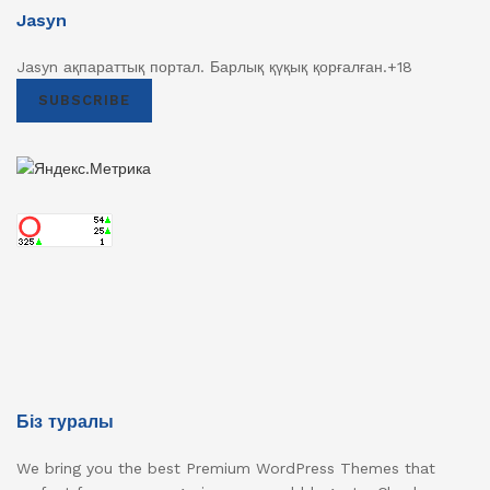
Jasyn
Jasyn ақпараттық портал. Барлық қүқық қорғалған.+18
SUBSCRIBE
Біз туралы
We bring you the best Premium WordPress Themes that