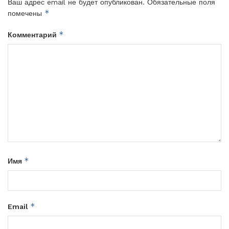
Ваш адрес email не будет опубликован.
Обязательные поля
*
помечены
*
Комментарий
*
Имя
*
Email