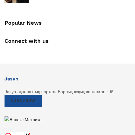
Popular News
Connect with us
Jasyn
Jasyn ақпараттық портал. Барлық қүқық қорғалған.+18
SUBSCRIBE