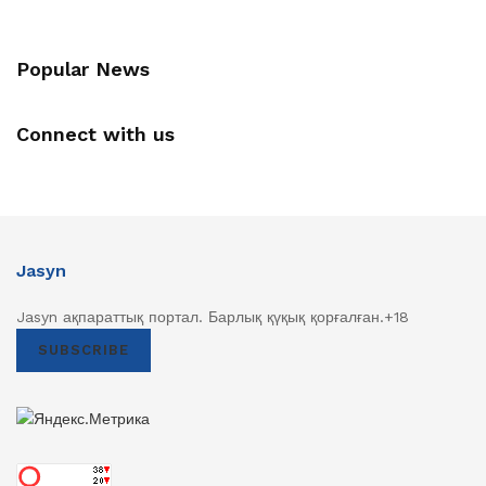
Popular News
Connect with us
Jasyn
Jasyn ақпараттық портал. Барлық қүқық қорғалған.+18
SUBSCRIBE