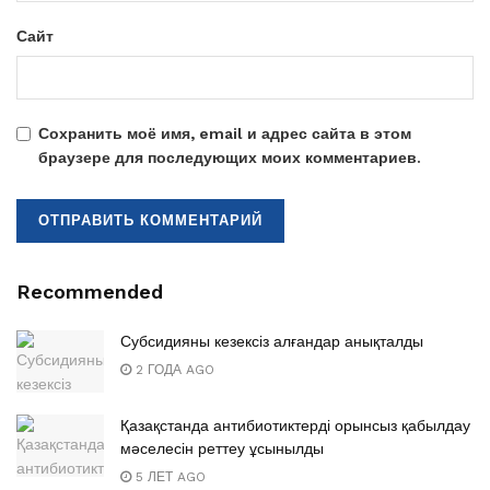
Сайт
Сохранить моё имя, email и адрес сайта в этом
браузере для последующих моих комментариев.
Recommended
Субсидияны кезексіз алғандар анықталды
2 ГОДА AGO
Қазақстанда антибиотиктерді орынсыз қабылдау
мәселесін реттеу ұсынылды
5 ЛЕТ AGO