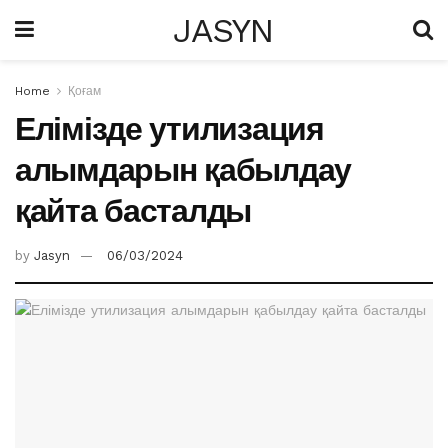
JASYN
Home
Қоғам
Елімізде утилизация
алымдарын қабылдау
қайта басталды
by
Jasyn
06/03/2024