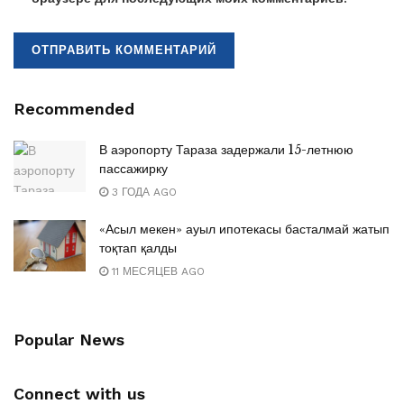
Recommended
В аэропорту Тараза задержали 15-летнюю
пассажирку
3 ГОДА AGO
«Асыл мекен» ауыл ипотекасы басталмай жатып
тоқтап қалды
11 МЕСЯЦЕВ AGO
Popular News
Connect with us