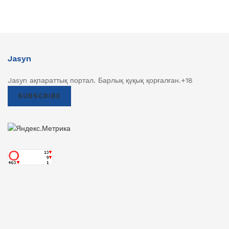
Jasyn
Jasyn ақпараттық портал. Барлық қүқық қорғалған.+18
SUBSCRIBE