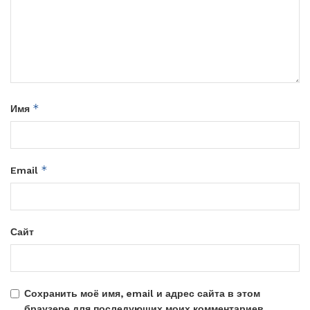
*
Имя
*
Email
Сайт
Сохранить моё имя, email и адрес сайта в этом
браузере для последующих моих комментариев.