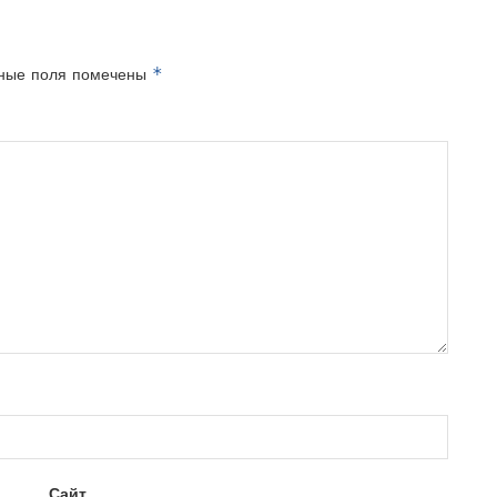
*
ные поля помечены
Сайт