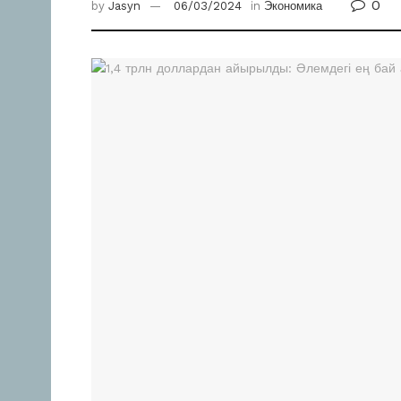
0
by
Jasyn
06/03/2024
in
Экономика