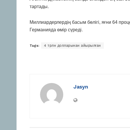
тартады.
Миллиардерлердің басым бөлігі, яғни 64 про
Германияда өмір сүреді.
Tags:
4 трлн долларынан айырылған
Jasyn