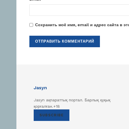
Сохранить моё имя, email и адрес сайта в 
Jasyn
Jasyn ақпараттық портал. Барлық қүқық
қорғалған.+18
SUBSCRIBE