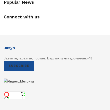
Popular News
Connect with us
Jasyn
Jasyn ақпараттық портал. Барлық қүқық қорғалған.+18
SUBSCRIBE