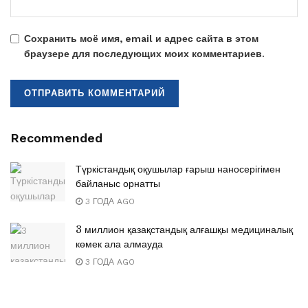
Сохранить моё имя, email и адрес сайта в этом
браузере для последующих моих комментариев.
Recommended
Түркістандық оқушылар ғарыш наносерігімен
байланыс орнатты
3 ГОДА AGO
3 миллион қазақстандық алғашқы медициналық
көмек ала алмауда
3 ГОДА AGO