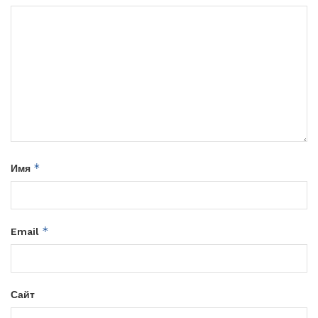
*
Имя
*
Email
Сайт