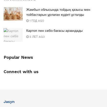
Жамбыл облысында тойдың қазысы мен
тойбастарын ұрлаған күдікті ұсталды
1 ГОД AGO
Картоп пен сәбіз бағасы арзандады
5 ЛЕТ AGO
Popular News
Connect with us
Jasyn