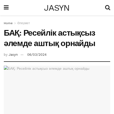
JASYN
Home
Әлеумет
БАҚ: Ресейлік астықсыз
әлемде аштық орнайды
by
Jasyn
06/03/2024