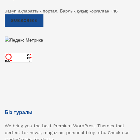
Jasyn ақпараттық портал. Барлық қүқық қорғалған.+18
SUBSCRIBE
Біз туралы
We bring you the best Premium WordPress Themes that
perfect for news, magazine, personal blog, etc. Check our
landing page for details.