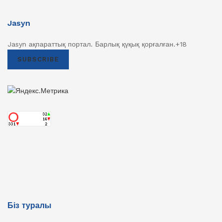
Jasyn
Jasyn ақпараттық портал. Барлық қүқық қорғалған.+18
SUBSCRIBE
Біз туралы