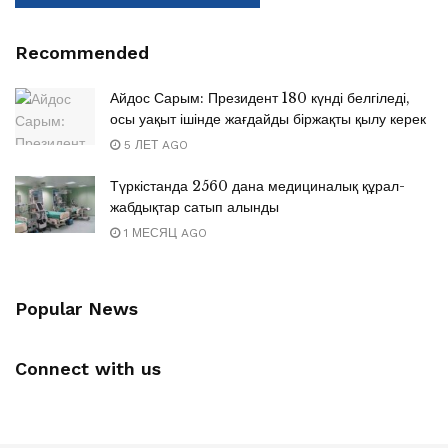
Recommended
Айдос Сарым: Президент 180 күнді белгіледі,
осы уақыт ішінде жағдайды біржақты қылу керек
5 ЛЕТ AGO
Түркістанда 2560 дана медициналық құрал-
жабдықтар сатып алынды
1 МЕСЯЦ AGO
Popular News
Connect with us