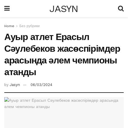
JASYN
Home
Без рубрики
Ауыр атлет Ерасыл
Сәулебеков жасөспірімдер
арасында әлем чемпионы
атанды
by
Jasyn
06/03/2024