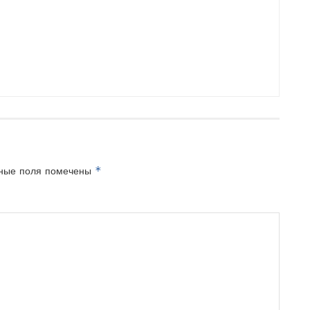
*
ные поля помечены