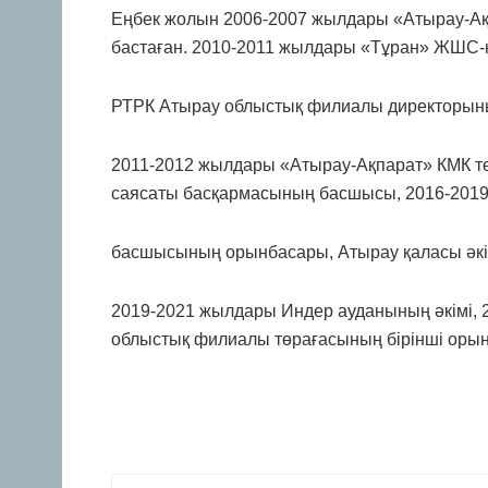
Еңбек жолын 2006-2007 жылдары «Атырау-Ақ
бастаған. 2010-2011 жылдары «Тұран» ЖШС-н
РТРК Атырау облыстық филиалы директорыны
2011-2012 жылдары «Атырау-Ақпарат» КМК т
саясаты басқармасының басшысы, 2016-2019
басшысының орынбасары, Атырау қаласы әкі
2019-2021 жылдары Индер ауданының әкімі, 
облыстық филиалы төрағасының бірінші орын