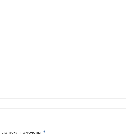
*
ные поля помечены