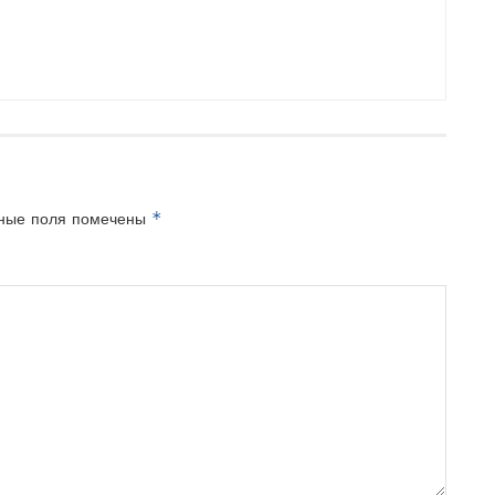
*
ные поля помечены