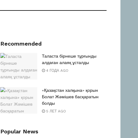
Recommended
Таласта бірнеше тұрғынды
алдаған алаяқ ұсталды
4 ГОДА AGO
«Қазақстан халқына» қорын
Болат Жәмішев басқаратын
болды
5 ЛЕТ AGO
Popular News