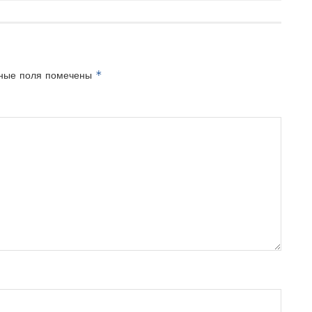
*
ные поля помечены