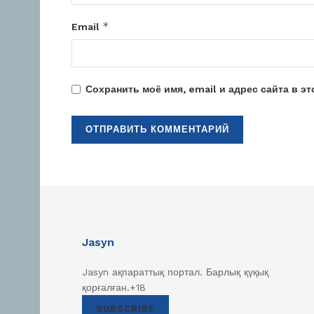
*
Email
Сохранить моё имя, email и адрес сайта в 
Jasyn
Jasyn ақпараттық портал. Барлық қүқық
қорғалған.+18
SUBSCRIBE