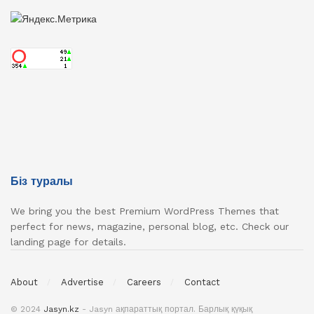
Біз туралы
We bring you the best Premium WordPress Themes that
perfect for news, magazine, personal blog, etc. Check our
landing page for details.
About
Advertise
Careers
Contact
© 2024
Jasyn.kz
- Jasyn ақпараттық портал. Барлық қүқық