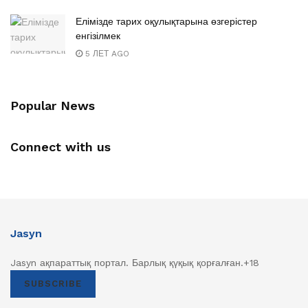
Елімізде тарих оқулықтарына өзгерістер
енгізілмек
5 ЛЕТ AGO
Popular News
Connect with us
Jasyn
Jasyn ақпараттық портал. Барлық қүқық қорғалған.+18
SUBSCRIBE