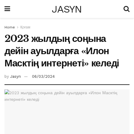
JASYN
Home
Қоғам
2023 жылдың соңына
дейін ауылдарға «Илон
Масктің интернеті» келеді
by
Jasyn
06/03/2024